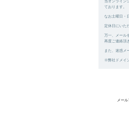
当オンラインシ
ております。
なお土曜日・
定休日にいた
万一、メール
再度ご連絡頂
また、迷惑メ
※弊社ドメイン ka
メール