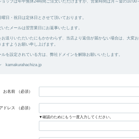
ョップは年中無休24時間ご注文いただけますが、営業時間は月～金の10:00～1
日曜日・祝日は定休日とさせて頂いております。
だいたメールは翌営業日にお返事いたします。
をお送りいただいたにもかかわらず、当店より返信が届かない場合は、大変お
きますようお願い申し上げます。
ールを設定されている方は、弊社ドメインを解除お願いいたします。
makurahachiza.jp
お名前
（必須）
アドレス
（必須）
▼確認のためにもう一度入力してください。