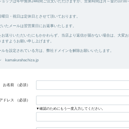
ョップは年中無休24時間ご注文いただけますが、営業時間は月～金の10:00～1
日曜日・祝日は定休日とさせて頂いております。
だいたメールは翌営業日にお返事いたします。
をお送りいただいたにもかかわらず、当店より返信が届かない場合は、大変お
きますようお願い申し上げます。
ールを設定されている方は、弊社ドメインを解除お願いいたします。
makurahachiza.jp
お名前
（必須）
アドレス
（必須）
▼確認のためにもう一度入力してください。