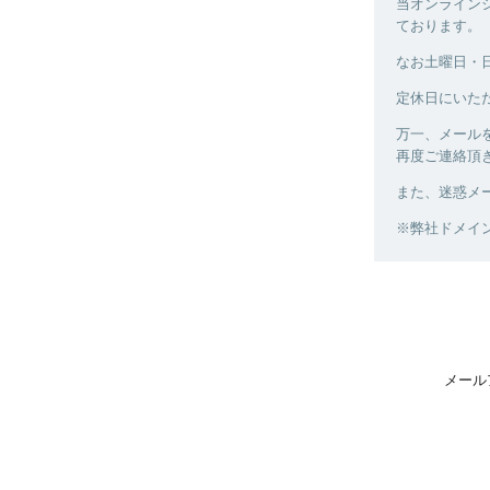
当オンラインシ
ております。
なお土曜日・
定休日にいた
万一、メール
再度ご連絡頂
また、迷惑メ
※弊社ドメイン ka
メール